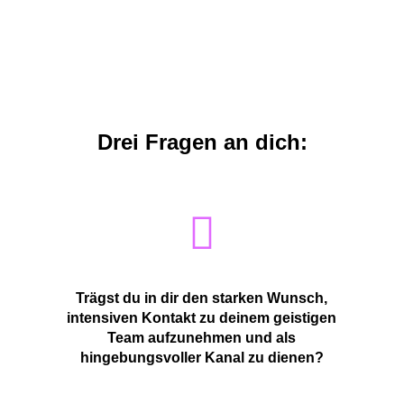
Drei Fragen an dich:
Trägst du in dir den starken Wunsch,
intensiven Kontakt zu deinem geistigen
Team aufzunehmen und als
hingebungsvoller Kanal zu dienen?