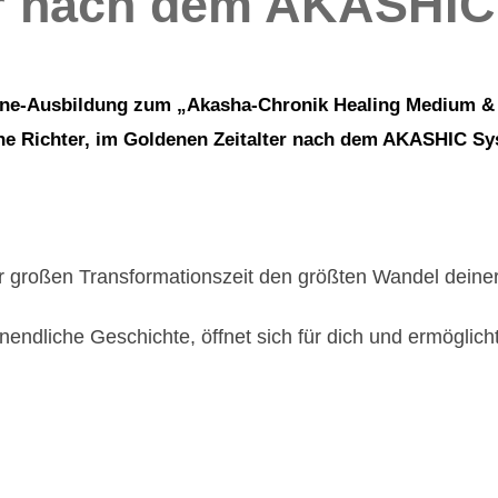
er nach dem AKASHI
Online-Ausbildung zum „Akasha-Chronik Healing Medium & 
e Richter, im Goldenen Zeitalter nach dem AKASHIC S
er großen Transformationszeit den größten Wandel deiner
ndliche Geschichte, öffnet sich für dich und ermöglicht 