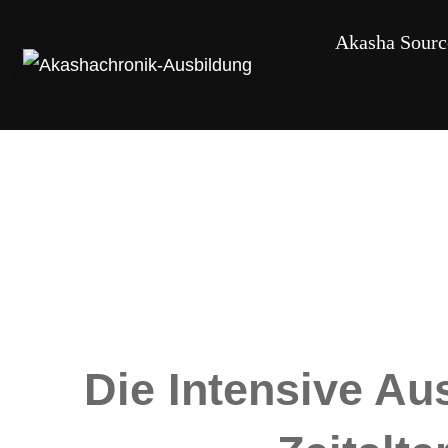
Akasha Sourc
Die Intensive A