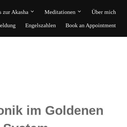
s zur Akasha
Meditationen
Über mich
eldung
Engelszahlen
Book an Appointment
onik im Goldenen