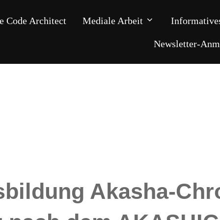
e Code Architect
Mediale Arbeit
Informative
Newsletter-Anm
usbildung Akasha-Chr