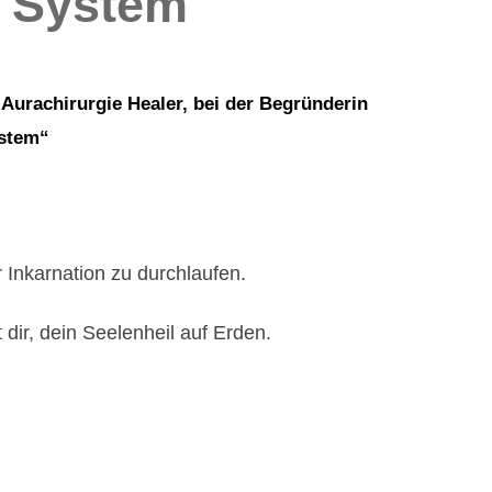
C System
Aurachirurgie Healer, bei der Begründerin
ystem“
 Inkarnation zu durchlaufen.
dir, dein Seelenheil auf Erden.