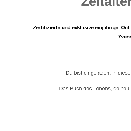
Zeitalt
Zertifizierte und exklusive einjährige, 
Yvonn
Du bist eingeladen, in dies
Das Buch des Lebens, deine une