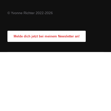
© Yvonne Richter 2022-2026
Melde dich jetzt bei meinem Newsletter an!