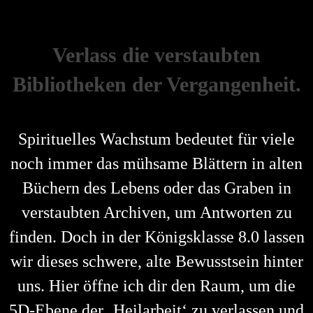
Verlass die verstaubten
Bibliotheken der Vergangenheit.
Spirituelles Wachstum bedeutet für viele
noch immer das mühsame Blättern in alten
Büchern des Lebens oder das Graben in
verstaubten Archiven, um Antworten zu
finden. Doch in der Königsklasse 8.0 lassen
wir dieses schwere, alte Bewusstsein hinter
uns. Hier öffne ich dir den Raum, um die
5D-Ebene der ‚Heilarbeit‘ zu verlassen und